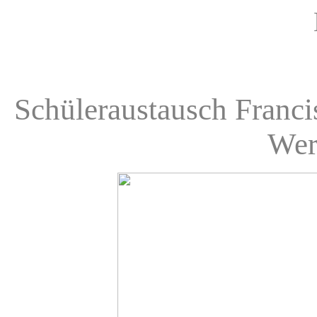
Schüleraustausch Franc
Wer