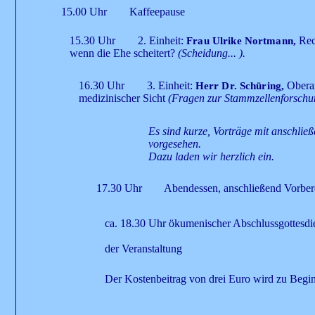
15.00 Uhr Kaffeepause
15.30 Uhr 2. Einheit:
Rec
Frau Ulrike Nortmann,
wenn die Ehe scheitert?
(Scheidung... ).
16.30 Uhr 3. Einheit:
Oberar
Herr Dr. Schüring,
medizinischer Sicht
(Fragen zur Stammzellenforschun
Es sind kurze, Vorträge mit anschließ
vorgesehen.
Dazu laden wir herzlich ein.
17.30 Uhr Abendessen, anschließend Vorberei
ca. 18.30 Uhr ökumenischer Abschlussgottesdie
der Veranstaltung
Der Kostenbeitrag von drei Euro wird zu Begin