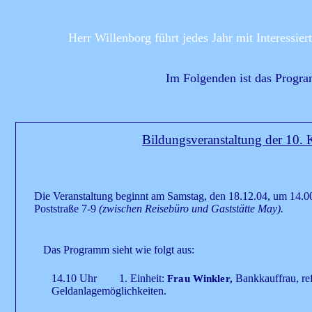
Herr Willenborg führt jedes Jahr mit Interessie
Im Folgenden ist das Progra
Bildungsveranstaltung der 10. 
Die Veranstaltung beginnt am Samstag, den 18.12.04, um 14.0
Poststraße 7-9
(zwischen Reisebüro und Gaststätte May).
Das Programm sieht wie folgt aus:
14.10 Uhr 1. Einheit:
Bankkauffrau, re
Frau Winkler,
Geldanlagemöglichkeiten.