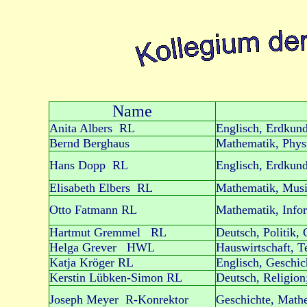
Name
Anita Albers RL
Englisch, Erdkund
Bernd Berghaus
Mathematik, Phys
Hans Dopp RL
Englisch, Erdkun
Elisabeth Elbers RL
Mathematik, Musik
Otto Fatmann RL
Mathematik, Infor
Hartmut Gremmel RL
Deutsch, Politik,
Helga Grever HWL
Hauswirtschaft, Te
Katja Kröger RL
Englisch, Geschich
Kerstin Lübken-Simon RL
Deutsch, Religion
Joseph Meyer R-Konrektor
Geschichte, Math