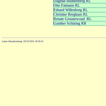
Dagmar Buddenberg RL
Otto Fatmann RL
Eduard Willenborg
RL
Christine Berghaus RL
Renate Grounewoud RL
Gunther Schüring RR
Letzte Aktualisierung: 02/25/2015 18:56:41