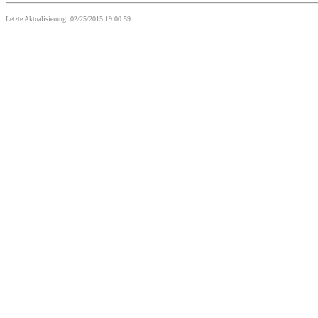
Letzte Aktualisierung: 02/25/2015 19:00:59