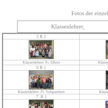
Fotos der einze
Klassenlehrer
5 R 1
Klassenlehrer: Fr. Elbers
Klasse
6 R 1
Klassenlehrer: Fr. Volquardsen
Klass
7 R 1