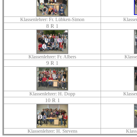
Klassenlehrer: Fr. Lübken-Simon
Klasse
8 R 1
Klassenlehrer: Fr. Albers
Klasse
9 R 1
Klassenlehrer: H. Dopp
Klasse
10 R 1
Klassenlehrer: H. Stevens
Klass